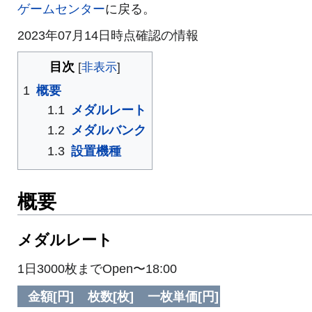
ゲームセンター
に戻る。
2023年07月14日時点確認の情報
目次
1
概要
1.1
メダルレート
1.2
メダルバンク
1.3
設置機種
概要
メダルレート
1日3000枚までOpen〜18:00
金額[円]
枚数[枚]
一枚単価[円]