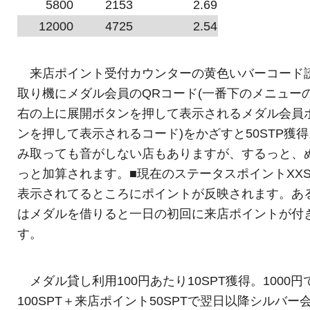
5800
2153
2.69
12000
4725
2.54
来店ポイント受付カウンターの黄色いバーコード
取り機にメダル会員のQRコード(一番下のメニュー
右の上に展開ボタンを押して表示されるメダル会員
ンを押して表示されるコード)をかざすと50STP獲
み取っても音がしない店もありますが、するっと、
っと加算されます。■現在のステータスポイントXXS
表示されてるところにポイントが反映されます。あ
はメダルを借りると一日の初回に来店ポイントが付
す。
メダル貸し利用100円あたり10SPT獲得。1000円
100SPT＋来店ポイント50SPTで翌日以降シルバー