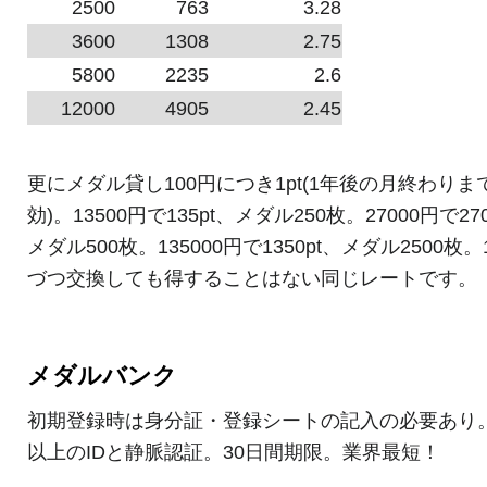
2500
763
3.28
3600
1308
2.75
5800
2235
2.6
12000
4905
2.45
更にメダル貸し100円につき1pt(1年後の月終わりま
効)。13500円で135pt、メダル250枚。27000円で270
メダル500枚。135000円で1350pt、メダル2500枚。1
づつ交換しても得することはない同じレートです。
メダルバンク
初期登録時は身分証・登録シートの記入の必要あり
以上のIDと静脈認証。30日間期限。業界最短！