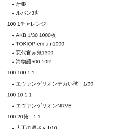
牙狼
ルパン3世
100 1チャレンジ
AKB 1/30 1000枚
TOKIOPremium1000
悪代官赤鬼1300
海物語500 10R
100 100 1 1
エヴァンゲリオンデカい球 1/90
100 10 1 1
エヴァンゲリオンNRVE
100 20発 1 1
大工の源さん1/10