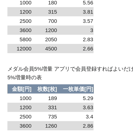
1000
180
5.56
1200
315
3.81
2500
700
3.57
3600
1200
3
5800
2050
2.83
12000
4500
2.66
メダル会員5%増量 アプリで会員登録すればよいだ
5%増量時の表
金額[円]
枚数[枚]
一枚単価[円]
1000
189
5.29
1200
331
3.63
2500
735
3.4
3600
1260
2.86