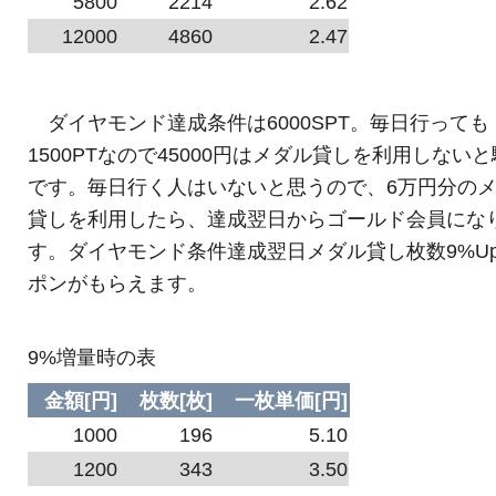
5800
2214
2.62
12000
4860
2.47
ダイヤモンド達成条件は6000SPT。毎日行っても
1500PTなので45000円はメダル貸しを利用しない
です。毎日行く人はいないと思うので、6万円分の
貸しを利用したら、達成翌日からゴールド会員にな
す。ダイヤモンド条件達成翌日メダル貸し枚数9%U
ポンがもらえます。
9%増量時の表
金額[円]
枚数[枚]
一枚単価[円]
1000
196
5.10
1200
343
3.50