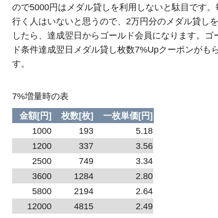
ので5000円はメダル貸しを利用しないと駄目です。
行く人はいないと思うので、2万円分のメダル貸し
したら、達成翌日からゴールド会員になります。ゴ
ド条件達成翌日メダル貸し枚数7%Upクーポンがも
す。
7%増量時の表
金額[円]
枚数[枚]
一枚単価[円]
1000
193
5.18
1200
337
3.56
2500
749
3.34
3600
1284
2.80
5800
2194
2.64
12000
4815
2.49