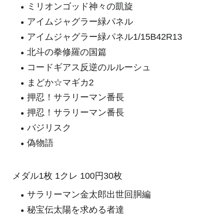
ミリオンゴッド神々の凱旋
アイムジャグラー緑パネル
アイムジャグラー緑パネル1/15B42R13
北斗の拳修羅の国篇
コードギアス反逆のルルーシュ
まどか☆マギカ2
押忍！サラリーマン番長
押忍！サラリーマン番長
バジリスク
偽物語
メダル1枚 1クレ 100円30枚
サラリーマン金太郎出世回胴編
秘宝伝太陽を求める者達