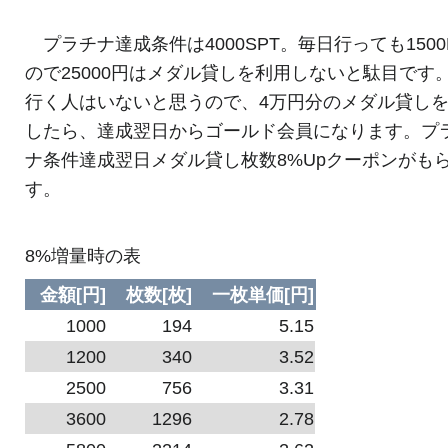
プラチナ達成条件は4000SPT。毎日行っても1500
ので25000円はメダル貸しを利用しないと駄目です
行く人はいないと思うので、4万円分のメダル貸し
したら、達成翌日からゴールド会員になります。プ
ナ条件達成翌日メダル貸し枚数8%Upクーポンがも
す。
8%増量時の表
金額[円]
枚数[枚]
一枚単価[円]
1000
194
5.15
1200
340
3.52
2500
756
3.31
3600
1296
2.78