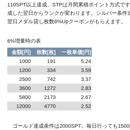
110SPT以上達成。STPは月間累積ポイント方式で
成した翌日からランクが変わります。シルバー条件
翌日メダル貸し枚数6%Upクーポンがもらえます。
6%増量時の表
金額[円]
枚数[枚]
一枚単価[円]
1000
191
5.24
1200
334
3.59
2500
742
3.37
3600
1272
2.83
5800
2173
2.67
12000
4770
2.52
ゴールド達成条件は2000SPT。毎日行っても1500