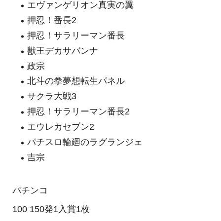
エヴァンゲリオン真実の翼
押忍！番長2
押忍！サラリーマン番長
獣王デカサバンナ
政宗
北斗の拳夢想転生パネル
サクラ大戦3
押忍！サラリーマン番長2
エウレカセブン2
パチスロ輪廻のラグランジェ
吉宗
パチンコ
100 150発1入賞1枚