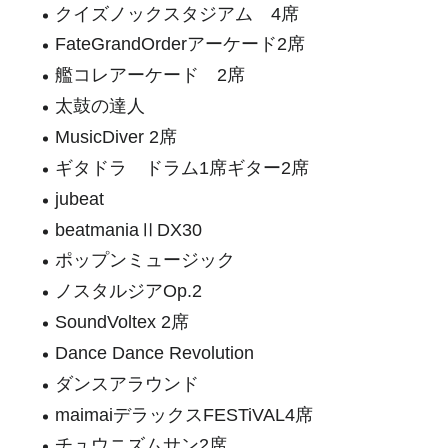
クイズノックスタジアム 4席
FateGrandOrderアーケード2席
艦コレアーケード 2席
太鼓の達人
MusicDiver 2席
ギタドラ ドラム1席ギター2席
jubeat
beatmaniaⅡDX30
ポップンミュージック
ノスタルジアOp.2
SoundVoltex 2席
Dance Dance Revolution
ダンスアラウンド
maimaiデラックスFESTiVAL4席
チュウニズムサン2席