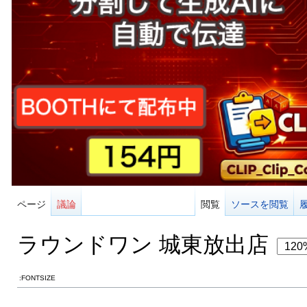
ページ
議論
閲覧
ソースを閲覧
ラウンドワン 城東放出店
:FONTSIZE