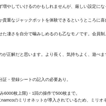
ず増やしていけるのかもしれませんが、厳しい設定にな
か貴重なジャックポットを体験できるというところに喜
せた凄さを自分で噛みしめるのも乙なモノです。会員制
のが正解だと思います。より長く、気持ちよく、遊べま
分証・登録シートの記入の必要あり。
6000枚上限)・1回の操作で500枚まで。
にnamcoのミリオネットが導入されているため、ミリ