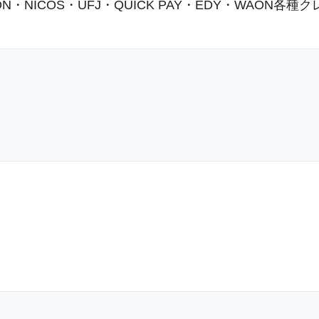
ESON・NICOS・UFJ・QUICK PAY・EDY・WAO