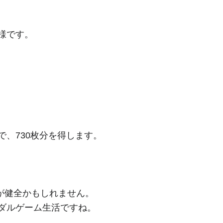
模様です。
で、730枚分を得します。
、
が健全かもしれません。
ダルゲーム生活ですね。