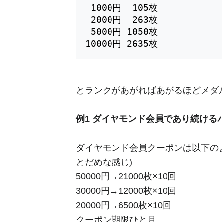
 1000円  105枚

 2000円  263枚

 5000円 1050枚

とランクがあがればあがるほどメダ
例1 ダイヤモンド会員であり続ける
ダイヤモンド会員クーポンは以下のよ
とだめな感じ)
50000円→21000枚×10回
30000円→12000枚×10回
20000円→6500枚×10回
クーポン期限ひと月。