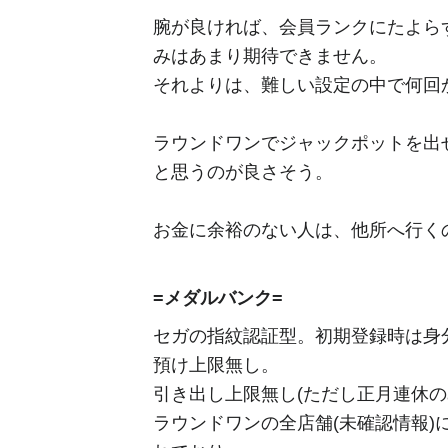
腕が良ければ、会員ランクにたよら
みはあまり期待できません。
それよりは、難しい設定の中で何回
ラウンドワンでジャックポットを出
と思うのが良さそう。
お金に余裕のない人は、他所へ行く
=メダルバンク=
セガの指紋認証型。初期登録時は身
預け上限無し。
引き出し上限無し(ただし正月連休のみ
ラウンドワンの全店舗(未確認情報)