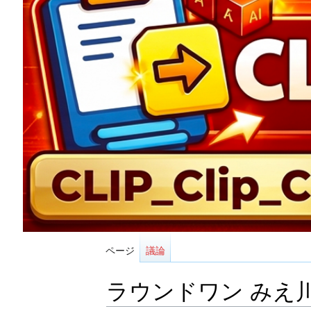
ページ
議論
ラウンドワン みえ川