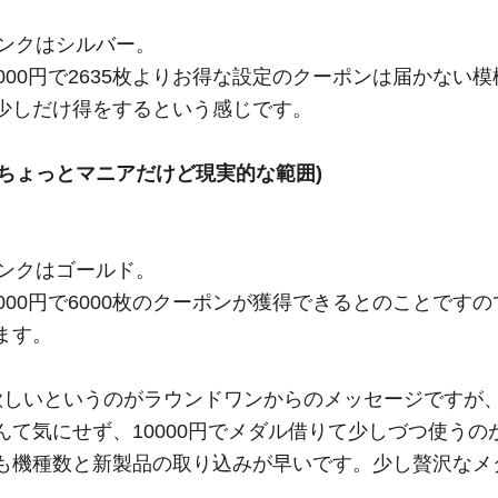
ランクはシルバー。
000円で2635枚よりお得な設定のクーポンは届かない
少しだけ得をするという感じです。
(ちょっとマニアだけど現実的な範囲)
ランクはゴールド。
00円で6000枚のクーポンが獲得できるとのことですの
ます。
欲しいというのがラウンドワンからのメッセージですが
て気にせず、10000円でメダル借りて少しづつ使うの
も機種数と新製品の取り込みが早いです。少し贅沢なメ