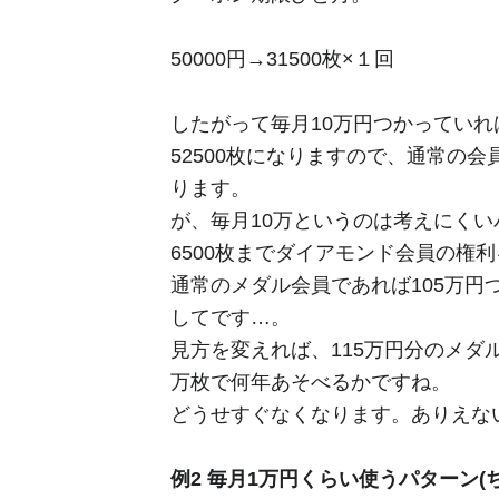
50000円→31500枚×１回
したがって毎月10万円つかっていれ
52500枚になりますので、通常の会員
ります。
が、毎月10万というのは考えにくい
6500枚までダイアモンド会員の権
通常のメダル会員であれば105万円つ
してです…。
見方を変えれば、115万円分のメダ
万枚で何年あそべるかですね。
どうせすぐなくなります。ありえな
例2 毎月1万円くらい使うパターン