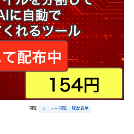
閲覧
ソースを閲覧
履歴表示