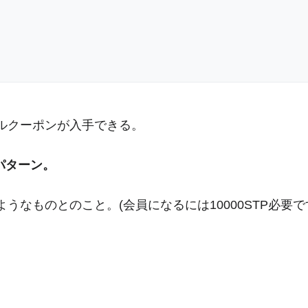
ルクーポンが入手できる。
パターン。
うなものとのこと。(会員になるには10000STP必要