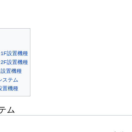
1F設置機種
2F設置機種
ー設置機種
システム
設置機種
テム