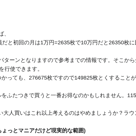
ば、
だと初回の月は1万円=2635枚で10万円だと26350枚
パターンとなりますので参考までの情報です。そこから先
利を行使できます。
かっても、276675枚ですので149825枚とくすること
ルをふたつきで買うと一番お得なのかもしれません。115
い大人買いはこれ以上考えるのはやめましょうか？ラウ
(ちょっとマニアだけど現実的な範囲)