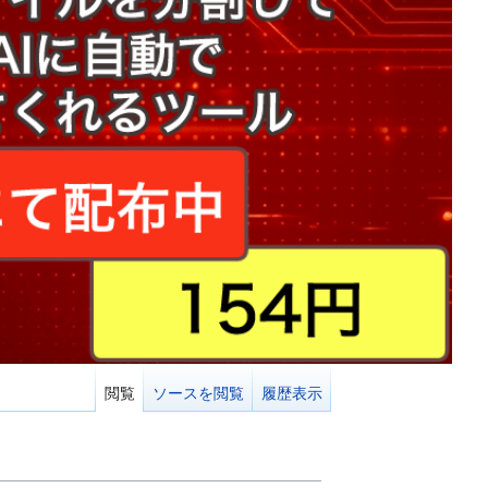
閲覧
ソースを閲覧
履歴表示