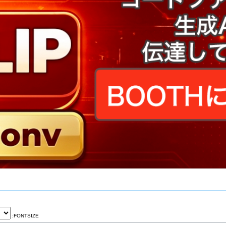
:FONTSIZE