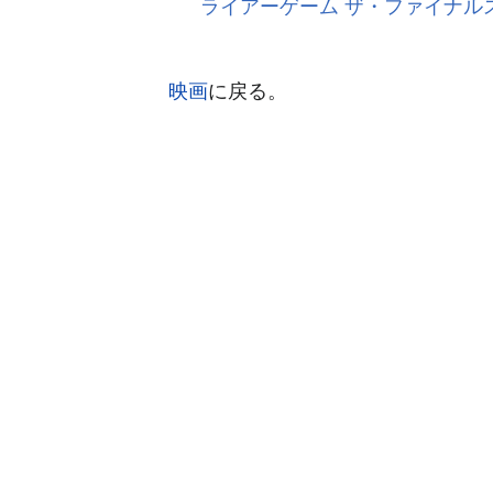
ライアーゲーム ザ・ファイナルス
映画
に戻る。