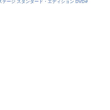
テージ スタンダード・エディション DVD