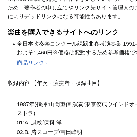
ため、著作者の申し立てやリンク先サイト管理人の
によりデッドリンクになる可能性もあります。
楽曲を購入できるサイトへのリンク
全日本吹奏楽コンクール課題曲参考演奏集 1991-1
およそ1,460円※価格は変動するため参考価格で
商品リンク
収録内容 【年次・演奏者・収録曲目】
1987年(指揮:山岡重信 演奏:東京佼成ウインドオ
ストラ)
01:A. 風紋/保科 洋
02:B. 渚スコープ/吉田峰明