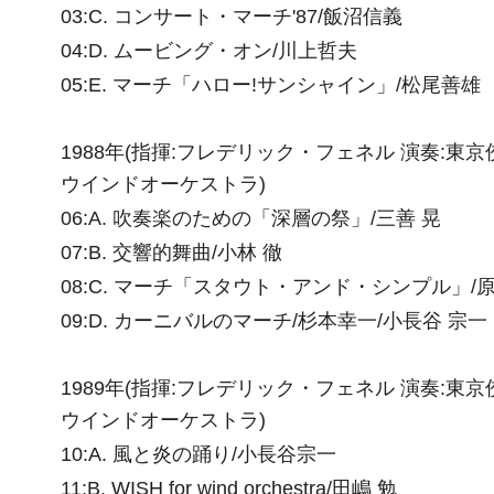
03:C. コンサート・マーチ'87/飯沼信義
04:D. ムービング・オン/川上哲夫
05:E. マーチ「ハロー!サンシャイン」/松尾善雄
1988年(指揮:フレデリック・フェネル 演奏:東京
ウインドオーケストラ)
06:A. 吹奏楽のための「深層の祭」/三善 晃
07:B. 交響的舞曲/小林 徹
08:C. マーチ「スタウト・アンド・シンプル」/原
09:D. カーニバルのマーチ/杉本幸一/小長谷 宗一
1989年(指揮:フレデリック・フェネル 演奏:東京
ウインドオーケストラ)
10:A. 風と炎の踊り/小長谷宗一
11:B. WISH for wind orchestra/田嶋 勉