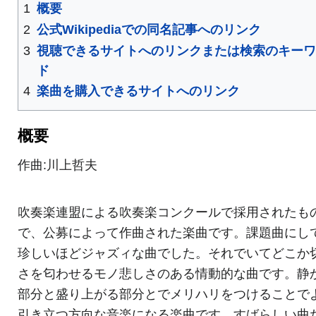
1
概要
2
公式Wikipediaでの同名記事へのリンク
3
視聴できるサイトへのリンクまたは検索のキー
ド
4
楽曲を購入できるサイトへのリンク
概要
作曲:川上哲夫
吹奏楽連盟による吹奏楽コンクールで採用されたも
で、公募によって作曲された楽曲です。課題曲にし
珍しいほどジャズィな曲でした。それでいてどこか
さを匂わせるモノ悲しさのある情動的な曲です。静
部分と盛り上がる部分とでメリハリをつけることで
引き立つ方向な音楽になる楽曲です。すばらしい曲