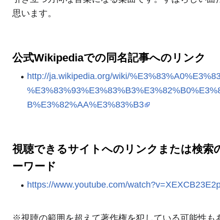
思います。
公式Wikipediaでの同名記事へのリンク
http://ja.wikipedia.org/wiki/%E3%83%A0%E3%
%E3%83%93%E3%83%B3%E3%82%B0%E3%
B%E3%82%AA%E3%83%B3
視聴できるサイトへのリンクまたは検索
ーワード
https://www.youtube.com/watch?v=XEXCB23E2
※視聴の範囲を超えて著作権を犯している可能性も