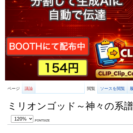
ページ
議論
閲覧
ソースを閲覧
ミリオンゴッド～神々の系
:FONTSIZE