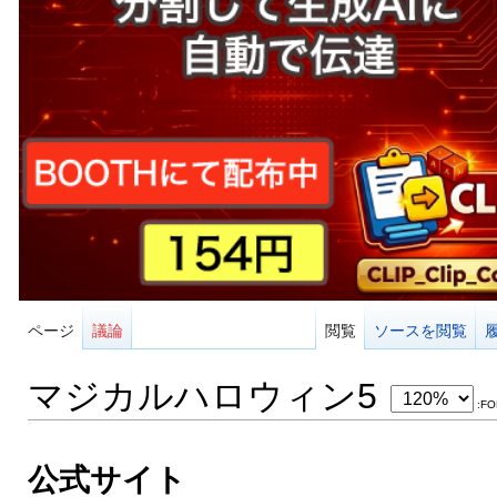
ページ
議論
閲覧
ソースを閲覧
マジカルハロウィン5
:FO
公式サイト