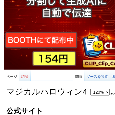
ページ
議論
閲覧
ソースを閲覧
マジカルハロウィン4
:FO
公式サイト