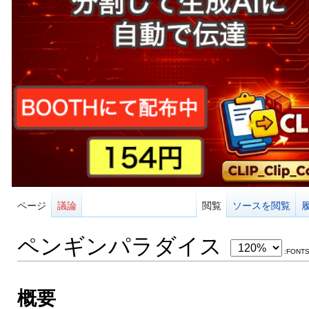
ページ
議論
閲覧
ソースを閲覧
ペンギンパラダイス
:FONTS
概要