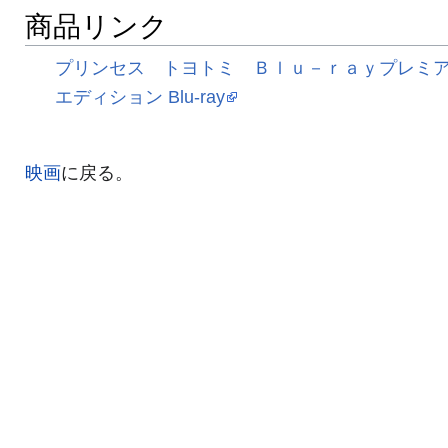
商品リンク
プリンセス トヨトミ Ｂｌｕ－ｒａｙプレミ
エディション Blu-ray
映画
に戻る。