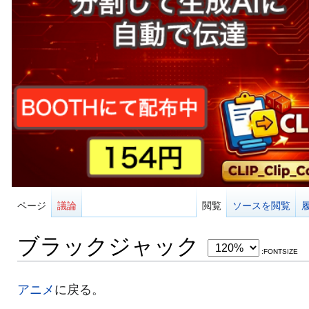
ページ
議論
閲覧
ソースを閲覧
ブラックジャック
:FONTSIZE
アニメ
に戻る。