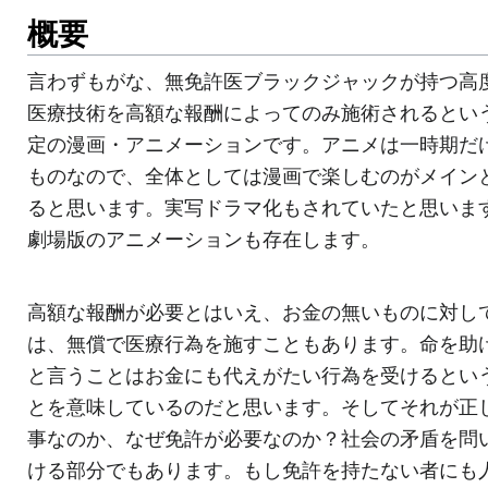
概要
言わずもがな、無免許医ブラックジャックが持つ高
医療技術を高額な報酬によってのみ施術されるとい
定の漫画・アニメーションです。アニメは一時期だ
ものなので、全体としては漫画で楽しむのがメイン
ると思います。実写ドラマ化もされていたと思いま
劇場版のアニメーションも存在します。
高額な報酬が必要とはいえ、お金の無いものに対し
は、無償で医療行為を施すこともあります。命を助
と言うことはお金にも代えがたい行為を受けるとい
とを意味しているのだと思います。そしてそれが正
事なのか、なぜ免許が必要なのか？社会の矛盾を問
ける部分でもあります。もし免許を持たない者にも