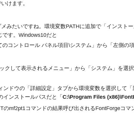
でいけます。
メみたいですね。環境変数PATHに追加で「インスト
う感じです。Windows10だと
べてのコントロール パネル項目\システム」から「左側の
ックして表示されるメニュー」から「システム」を選択
ィンドウの「詳細設定」タブから環境変数を選択して「
のインストールパスだと「
C:\Program Files
(
x86
)
\Font
Tのmf2pt1コマンドの結果呼び出されるFontForgeコ