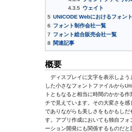
4.3.5
ウェイト
5
UNICODE Webにおけるフォ
6
フォント制作会社一覧
7
フォント総合販売会社一覧
8
関連記事
概要
ディスプレイに文字を表示しようと
した小さなフォントファイルからUni
トともなると相当に時間のかかる作
チで見えています。その大変さを感
でありながらも美しさをもかもしだ
す。アプリ作成においても独自フォ
ーション開発にも関係するものだと