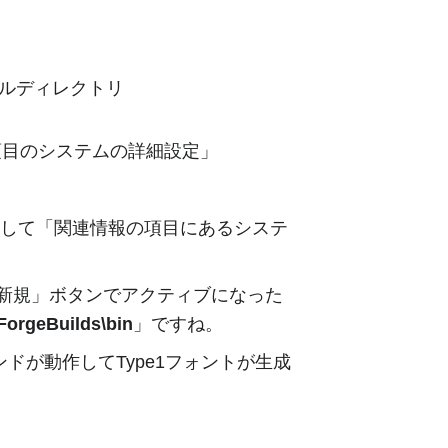
ールディレクトリ
項目のシステムの詳細設定」
して「関連情報の項目にあるシステ
新規」ボタンでアクティブになった
ForgeBuilds\bin
」ですね。
マンドが動作してType1フォントが生成