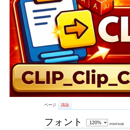
ページ
議論
フォント
:FONTSIZE