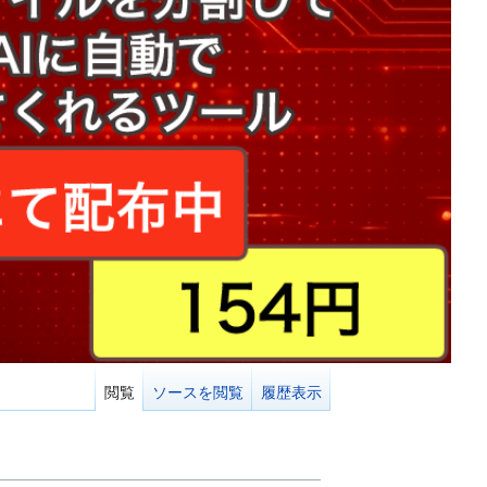
閲覧
ソースを閲覧
履歴表示