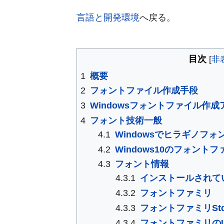
言語と開発環境
へ戻る。
目次
1
概要
2
フォントファイル作成手段
3
Windowsフォントファイル作成
4
フォント技術一般
4.1
Windowsでヒラギノフォ
4.2
Windows10のフォント
4.3
フォント情報
4.3.1
インストールされて
4.3.2
フォントファミリ
4.3.3
フォントファミリStd/Pr
4.3.4
フォントファミリのU