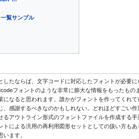
ント一覧サンプル
したならば、文字コードに対応したフォントが必要に
codeフォントのような非常に膨大な情報をもったものまで
業になると思われます。誰かがフォントを作ってくれて
じ、感謝するべきなのかもしれない。どれほどすごい作
せるアウトライン形式のフォントファイルを作成する手
ントによる汎用の再利用図形セットとしての扱い方もあ
思います。