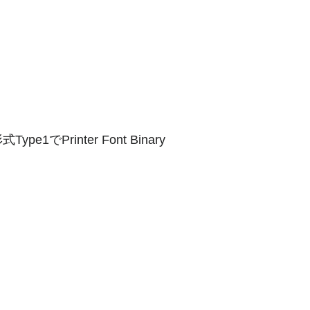
形式Type1でPrinter Font Binary