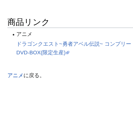
商品リンク
アニメ
ドラゴンクエスト~勇者アベル伝説~ コンプリー
DVD-BOX(限定生産)
アニメ
に戻る。