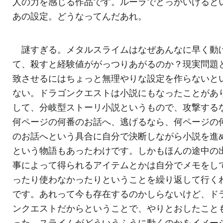
人の力を感じる作品です。ルーラでどっかいけると
あの設定。どうなってんだあれ。
謎すぎる。メタルスライムはなぜあんなに早く動
て、殺すと経験値ががっつりあがるのか？現実問題
致させるにはちょっと無理やりな設定を作らないと
ない。ドラゴンクエストは小説にもなったことがあ
して、分岐型ストーリ小説というもので、攻撃する
何ページの何番のお話へ、逃げるなら、何ページの
のお話へという具合に自分で決断しながら小説を進
という物語もあったわけです。しかもほんの途中の
事によって得られるアイテムとかは自分でメモをし
ったり使わなかったりということを繰り返して行く
です。あれって今も存在するのかしらないけど、ド
ンクエストだからということで、やりとおしたこと
った。スライムがどういうふうに動くのかをイメー