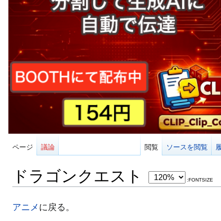
ページ
議論
閲覧
ソースを閲覧
ドラゴンクエスト
:FONTSIZE
アニメ
に戻る。