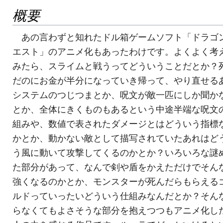
概要
あの言わずと知れたドル箱ゲームソフト「ドラゴ
エスト」のアニメ化もあったわけです。よくよく考
みたら、スライムと戦うってどういうことだとか？
だのにお金が半分になっていき帰って、やり直せる
システムのつじつまとか、呪文が敵一匹にしか聞か
とか、全体にきくものもあるという中途半端な呪文
組みや、数値で表されたダメージとはどういう指標
かとか、動かない敵として描写されていたあれはど
う風に動いて攻撃してくるのかとか？いろいろな謎
た部分があって、なんで剣や盾をかえただけでそん
強くなるのかとか、モンスターが死んだらもらえる
ルドっていったいどういう仕組みなんだとか？そん
らなくてもよさそうな部分を抱えつつもアニメ化し