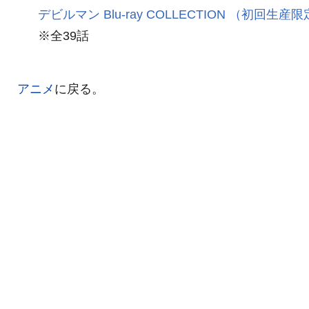
デビルマン Blu-ray COLLECTION （初回生産
※全39話
アニメ
に戻る。