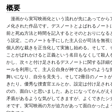
概要
漫画から実写映画化という流れが先にあってから
メ化された作品です。デスノートとよばれるノート
前と死ぬ方法と時間を記入するとそのとおりになる
う設定。このノートを手にした主人公が司法を無視
個人的な裁きを正当化して実施し始める。そして、
ことがばれかけると正義という名目もなくして殺人
かし、次々と付け足されるデスノートに関する詳細
ールを利用して、主人公自身が神であるかのような
舞いになり、自分を見失う。そして2冊目のノート
きたり。優秀な捜査官エルとか。設定は付け足され
のの、面白いと思いました。あとになってかんがえ
矛盾があるような気がしてきますが、よくできたシ
オです。実写映画の方が迫力があって面白かったよ