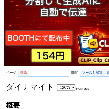
ページ
議論
閲覧
ソースを閲覧
ダイナマイト
:FONTSIZE
概要