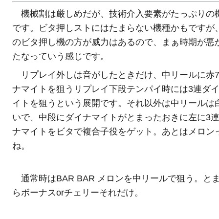
機械割は厳しめだが、技術介入要素がたっぷりの
です。ビタ押しストにはたまらない機種かもですが
のビタ押し機の方が威力はあるので、まぁ時期が悪
たなっていう感じです。
リプレイ外しは音がしたときだけ、中リールに赤7
ナマイトを狙うリプレイ下段テンパイ時には3連ダ
イトを狙うという展開です。それ以外は中リールは
いで、中段にダイナマイトがとまったおきに左に3
ナマイトをビタで複合子役をゲット。あとはメロン
ね。
通常時はBAR BAR メロンを中リールで狙う。と
らボーナスorチェリーそれだけ。