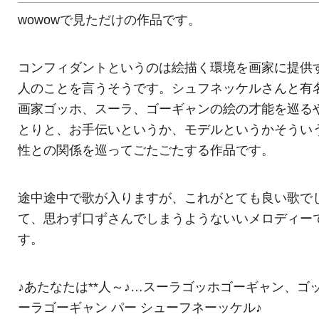
wowowで見ただけの作品です。
コンフィダントというのは絵描く環境を画家に提供
人のことを言うそうです。シュフネッケルさんと有
画家ゴッホ、スーラ、ゴーギャンの絵の才能を巡る
とりと、お手伝いというか、モデルというかそうい
性との関係を巡ってごたごたする作品です。
途中途中で歌が入りますが、これがとても良い歌で
て、思わず口ずさんでしまうようないいメロディー
す。
♪あたなたは**人～♪…スーラゴッホゴーギャン、ゴ
ーラゴーギャン パー シューフネーッケル♪