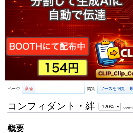
ページ
議論
閲覧
ソースを閲覧
コンフィダント・絆
:FONTS
概要