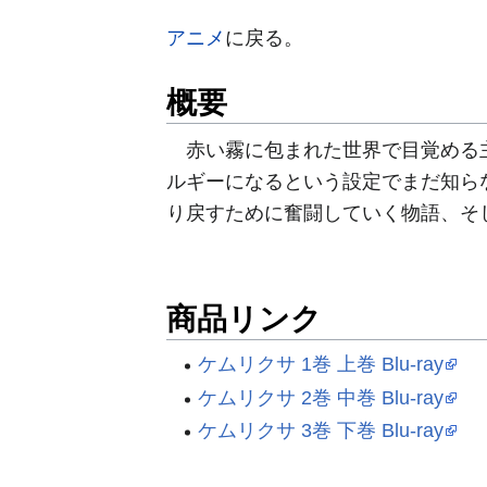
アニメ
に戻る。
概要
赤い霧に包まれた世界で目覚める主
ルギーになるという設定でまだ知ら
り戻すために奮闘していく物語、そ
商品リンク
ケムリクサ 1巻 上巻 Blu-ray
ケムリクサ 2巻 中巻 Blu-ray
ケムリクサ 3巻 下巻 Blu-ray