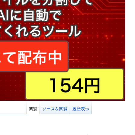
閲覧
ソースを閲覧
履歴表示