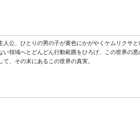
人公、ひとりの男の子が黄色にかがやくケムリクサと
ない領域へとどんどん行動範囲をひろげ、この世界の悪
して、その末にあるこの世界の真実。