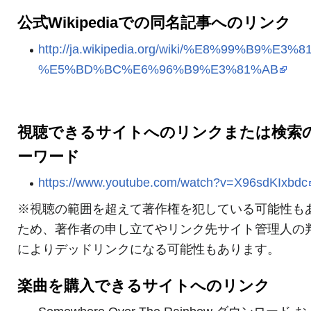
公式Wikipediaでの同名記事へのリンク
http://ja.wikipedia.org/wiki/%E8%99%B9%E3%
%E5%BD%BC%E6%96%B9%E3%81%AB
視聴できるサイトへのリンクまたは検索
ーワード
https://www.youtube.com/watch?v=X96sdKIxbdc
※視聴の範囲を超えて著作権を犯している可能性も
ため、著作者の申し立てやリンク先サイト管理人の
によりデッドリンクになる可能性もあります。
楽曲を購入できるサイトへのリンク