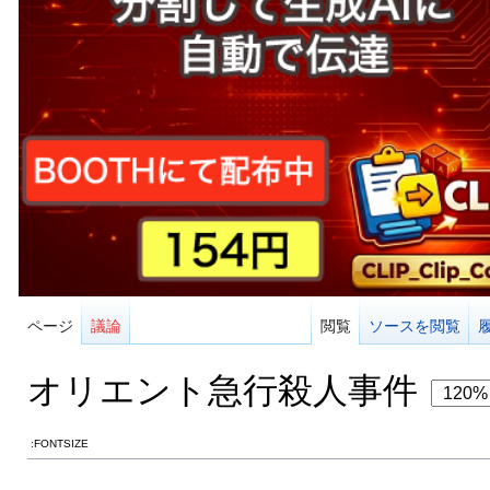
ページ
議論
閲覧
ソースを閲覧
オリエント急行殺人事件
:FONTSIZE