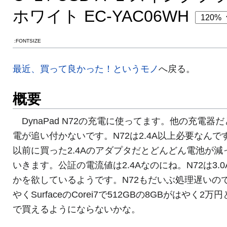
ホワイト EC-YAC06WH
:FONTSIZE
最近、買って良かった！というモノ
へ戻る。
概要
DynaPad N72の充電に使ってます。他の充電器だ
電が追い付かないです。N72は2.4A以上必要なんで
以前に買った2.4Aのアダプタだとどんどん電池が減
いきます。公証の電流値は2.4Aなのにね。N72は3.0
かを欲しているようです。N72もだいぶ処理遅いの
やくSurfaceのCorei7で512GBの8GBがはやく2万
で買えるようにならないかな。