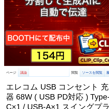
ページ
議論
閲覧
ソースを閲覧
エレコム USB コンセント 
器 68W ( USB PD対応 ) Type
C×1 / USB-A×1 スイングプ