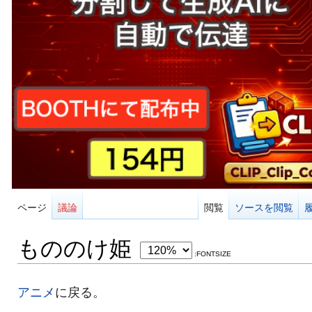
ページ
議論
閲覧
ソースを閲覧
もののけ姫
:FONTSIZE
アニメ
に戻る。