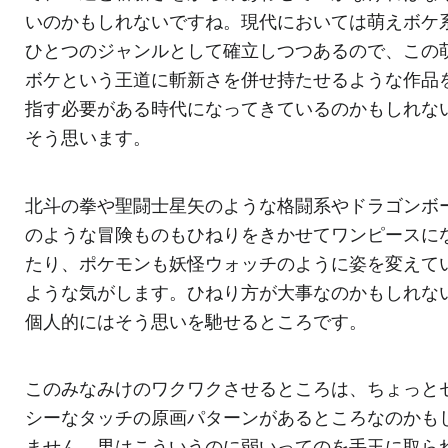
いのかもしれないですね。現代においては萌えボケ
ひとつのジャンルとして確立しつつあるので、この
ボケという王道に斬新さを併せ持たせるような作品
指す必要がある時代になってきているのかもしれな
そう思います。
北斗の拳や聖闘士星矢のような格闘系やドラゴンボ
のような冒険ものもひねりをきかせてワンピースに
たり、ポケモンも妖怪ウォッチのように姿を変えて
ような気がします。ひねり方が大事なのかもしれな
個人的にはそう思いを馳せるところです。
このみなみけのワクワクさせるところは、ちょっと
シーなタッチの原画パターンがあるところなのかも
ません。男はこういうのに弱いってのを手玉に取ら