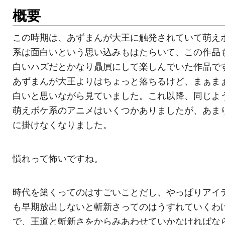
概要
この時期は、あずまんが大王に触発されていて萌え
系は面白いという思い込みもはたらいて、この作品
白いハズだとかなり贔屓にして楽しんでいた作品で
あずまんが大王よりはちょっと落ちるけど、まぁま
白いと思いながら見ていました。これ以降、同じよ
萌えボケ系のアニメはいくつかありましたが、あま
に掛けなくなりました。
慣れって怖いですね。
時代を築くってのはすごいことだし、やっぱりアイ
も早期放出しないと斬新さってのはうすれていくわ
で、王道と斬新さをからみあわせていかなければな