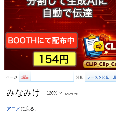
ページ
議論
閲覧
ソースを閲覧
みなみけ
:FONTSIZE
アニメ
に戻る。