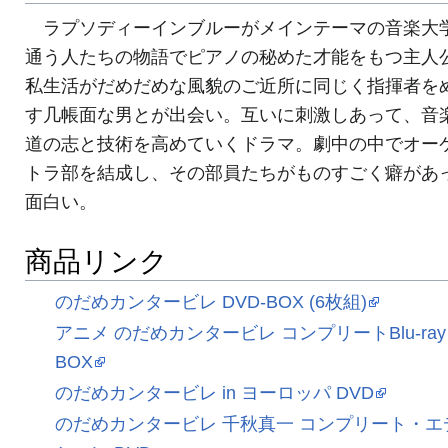
ラプソディーインブルーがメインテーマの音楽大
通う人たちの物語でピアノの秘めた才能をもつ主人
私生活がだめだめな風貌のご近所に同じく指揮者を
す几帳面な男とが出会い。互いに刺激しあって、音
道の志と技術を高めていくドラマ。劇中の中でオー
トラ部を結成し、その部員たちがものすごく癖があ
面白い。
商品リンク
のだめカンタービレ DVD-BOX (6枚組)
アニメ のだめカンタービレ コンプリートBlu-ray
BOX
のだめカンタービレ in ヨーロッパ DVD
のだめカンタービレ 千秋真一 コンプリート・エ