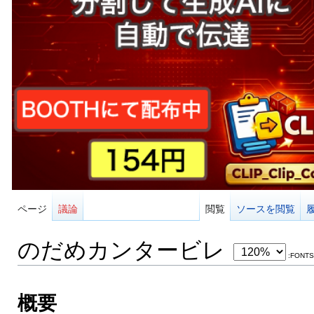
ページ
議論
閲覧
ソースを閲覧
のだめカンタービレ
:FONTS
概要