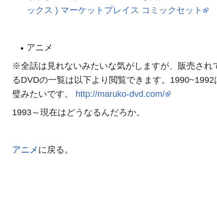
ックス ) マーケットプレイス コミックセット
アニメ
※全話は見れないみたいな気がしますが、販売され
るDVDの一覧は以下より閲覧できます。1990~199
璧みたいです。
http://maruko-dvd.com/
1993～現在はどうなるんだろか。
アニメ
に戻る。