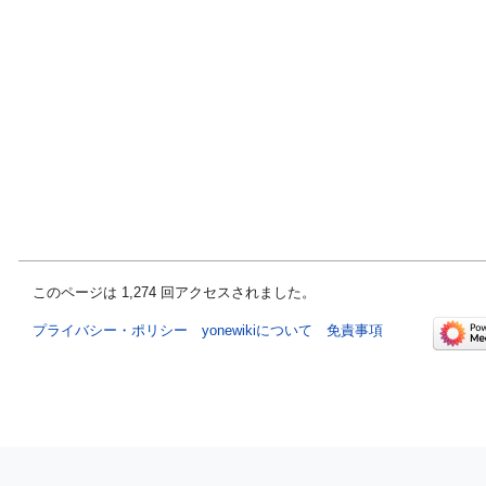
このページは 1,274 回アクセスされました。
プライバシー・ポリシー
yonewikiについて
免責事項