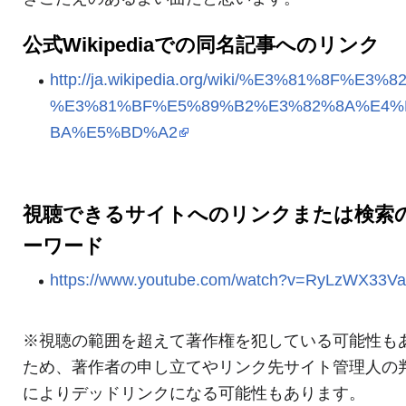
公式Wikipediaでの同名記事へのリンク
http://ja.wikipedia.org/wiki/%E3%81%8F%E3%
%E3%81%BF%E5%89%B2%E3%82%8A%E4%
BA%E5%BD%A2
視聴できるサイトへのリンクまたは検索
ーワード
https://www.youtube.com/watch?v=RyLzWX33Va
※視聴の範囲を超えて著作権を犯している可能性も
ため、著作者の申し立てやリンク先サイト管理人の
によりデッドリンクになる可能性もあります。