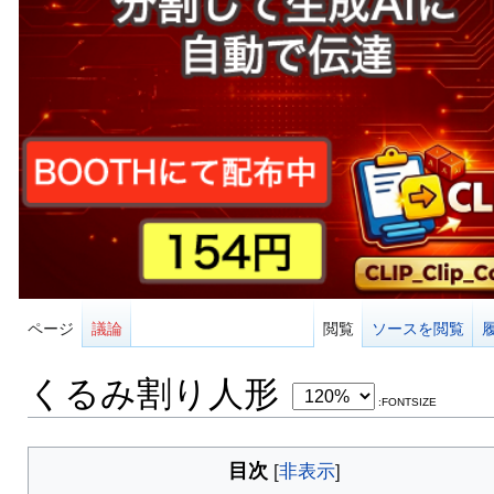
ページ
議論
閲覧
ソースを閲覧
くるみ割り人形
:FONTSIZE
目次