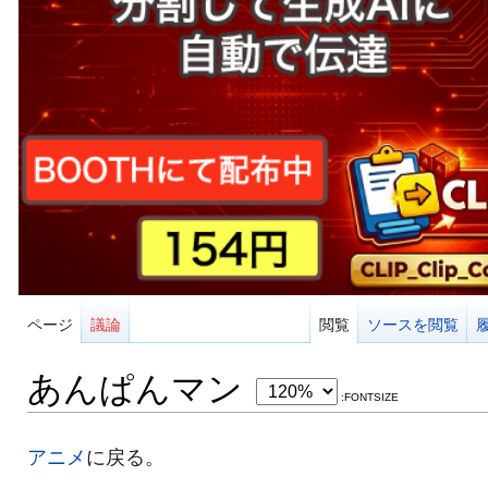
ページ
議論
閲覧
ソースを閲覧
あんぱんマン
:FONTSIZE
アニメ
に戻る。