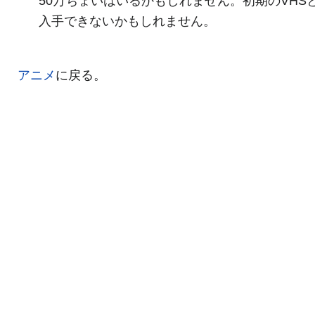
50万ちょいはいるかもしれません。初期のVHS
入手できないかもしれません。
アニメ
に戻る。