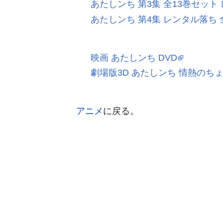
あたしンち 第3集 全13巻セット 
あたしンち 第4集 レンタル落ち
映画 あたしンち DVD
劇場版3D あたしンち 情熱のちょ
アニメ
に戻る。