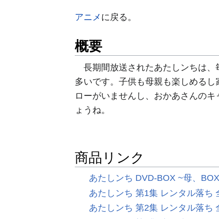
アニメ
に戻る。
概要
長期間放送されたあたしンちは、毎
多いです。子供も母親も楽しめるし
ローがいませんし、おかあさんのキ
ょうね。
商品リンク
あたしンち DVD-BOX ~母、B
あたしンち 第1集 レンタル落ち
あたしンち 第2集 レンタル落ち