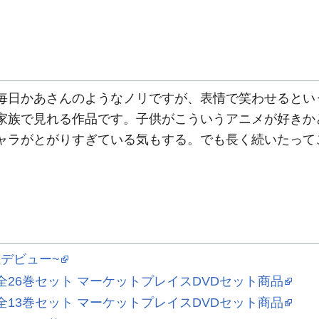
日かあさんのようなノリですが、表情で笑わせるとい
家族で見れる作品です。子供がこういうアニメが好きか
ャラがとがりすぎている気もする。でも長く続いたって
OXデビュー~
 全26巻セット マーケットプレイスDVDセット商品
 全13巻セット マーケットプレイスDVDセット商品