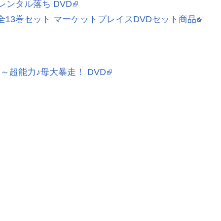
レンタル落ち DVD
 全13巻セット マーケットプレイスDVDセット商品
～超能力♪母大暴走！ DVD