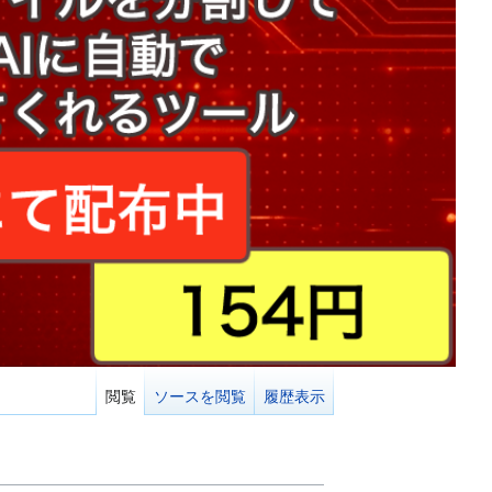
閲覧
ソースを閲覧
履歴表示