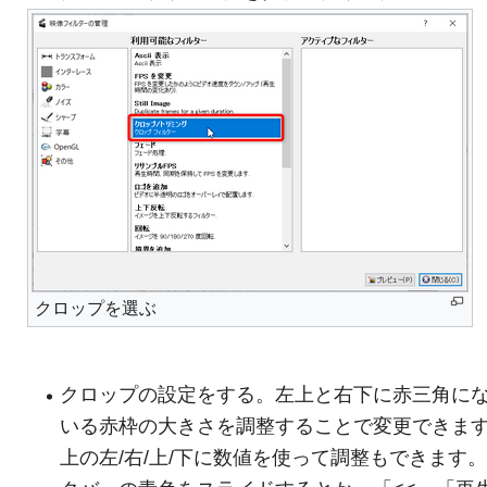
クロップを選ぶ
クロップの設定をする。左上と右下に赤三角に
いる赤枠の大きさを調整することで変更できま
上の左/右/上/下に数値を使って調整もできます