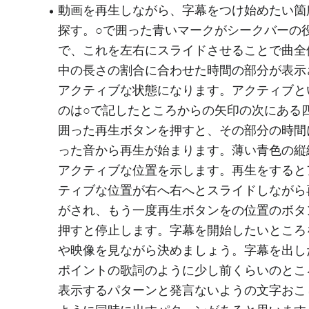
動画を再生しながら、字幕をつけ始めたい箇
探す。○で囲った青いマークがシークバーの
で、これを左右にスライドさせることで曲全
中の長さの割合に合わせた時間の部分が表示
アクティブな状態になります。アクティブと
のは○で記したところからの矢印の次にある
囲った再生ボタンを押すと、その部分の時間
った音から再生が始まります。薄い青色の縦
アクティブな位置を示します。再生をすると
ティブな位置が右へ右へとスライドしながら
がされ、もう一度再生ボタンをの位置のボタ
押すと停止します。字幕を開始したいところ
や映像を見ながら決めましょう。字幕を出し
ポイントの歌詞のように少し前くらいのとこ
表示するパターンと発言ないようの文字おこ