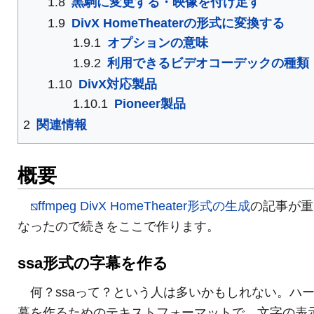
1.8
黒駒に変更する・映像を付け足す
1.9
DivX HomeTheaterの形式に変換する
1.9.1
オプションの意味
1.9.2
利用できるビデオコーデックの種類
1.10
DivX対応製品
1.10.1
Pioneer製品
2
関連情報
概要
⧅ffmpeg DivX HomeTheater形式の生成
の記事が重
なったので続きをここで作ります。
ssa形式の字幕を作る
何？ssaって？という人は多いかもしれない。ハ
幕を作るためのテキストフォーマットで、文字の表