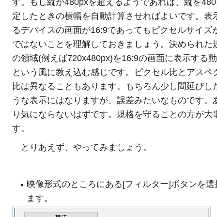
す。もし縦が480pxを超えるようであれば、縦を48
定したときの横幅を自動計算させればよいです。表
るデバイスの画面が16:9であってもピクセルサイズが1
ではないことを理解しておきましょう。決められた
の領域(例えば720x480px)を16:9の画面に表示する
という風に教え込む感じです。ピクセル比とアスペ
比は異なることもあります。もちろん少し間延びし
うな表示にはなりますが、誤差みたいなものです。
り気にならないはずです。規格を守ることの方が大
す。
とりあえず、やってみましょう。
映像形式のところにある[フィルター]ボタンを選
ます。