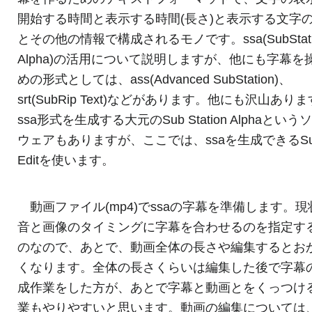
開始する時間と表示する時間(長さ)と表示する文字
とその他の情報で構成されるモノです。ssa(SubStati
Alpha)の活用について説明しますが、他にも字幕を
めの形式としては、ass(Advanced SubStation)、
srt(SubRip Text)などがあります。他にも沢山あり
ssa形式を生成する大元のSub Station Alphaという
ウェアもありますが、ここでは、ssaを生成できるSubti
Editを使います。
動画ファイル(mp4)でssaの字幕を準備します。現
音と画像のタイミングに字幕を合わせるのを指定す
のなので、あとで、動画全体の長さや編集するとお
くなります。全体の長さくらいは編集した後で字幕
成作業をした方が、あとで字幕と動画とをくっつけ
業もやりやすいと思います。動画の編集については