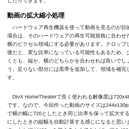
したりできます。
動画の拡大縮小処理
ハードウェア再生機器を使って動画を見るのが目
場合は、そのハードウェアの再生可能規格に合わせ
横のピクセル領域にする必要があります。クロップ
後だと、変な比率になっている可能性もあるため、
くとも、縦か、横のどちらかを合わせれば良いでし
う。足りない部分には黒帯を追加して、領域を補完
す。
DivX HomeTheaterで良く使われる解像度は720x48
です。なので、今回作った動画のサイズは244x130p
で横の幅に720としたとき同じ比率を保って拡大す
にしたときの縦幅を自動計算する感じになると思い