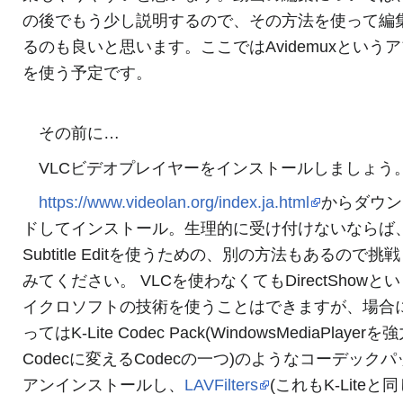
の後でもう少し説明するので、その方法を使って編
るのも良いと思います。ここではAvidemuxという
を使う予定です。
その前に…
VLCビデオプレイヤーをインストールしましょう
https://www.videolan.org/index.ja.html
からダウン
ドしてインストール。生理的に受け付けないならば
Subtitle Editを使うための、別の方法もあるので挑
みてください。 VLCを使わなくてもDirectShowと
イクロソフトの技術を使うことはできますが、場合
ってはK-Lite Codec Pack(WindowsMediaPlayerを
Codecに変えるCodecの一つ)のようなコーデックパ
アンインストールし、
LAVFilters
(これもK-Liteと