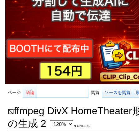
ページ
議論
閲覧
ソースを閲覧
⧅ffmpeg DivX HomeTheate
の生成 2
:FONTSIZE