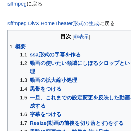
⧅ffmpeg
に戻る
⧅ffmpeg DivX HomeTheater形式の生成
に戻る
目次
1
概要
1.1
ssa形式の字幕を作る
1.2
動画の使いたい領域にしぼるクロップとい
理
1.3
動画の拡大縮小処理
1.4
黒帯をつける
1.5
一旦、これまでの設定変更を反映した動画
成する
1.6
字幕をつける
1.7
Resize(動画の前後を切り落とす)をする