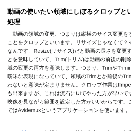
動画の使いたい領域にしぼるクロップと
処理
動画の領域の変更、つまりは縦横のサイズ変更を
ことをクロップといいます。リサイズじゃなくて？
なんです。Resize(リサイズ)だと動画の長さを変更
とを意味していて、Trim(トリム)は動画の前後の削
域の変更の両方を意味します。つまり、TrimやTrimi
曖昧な表現になっていて、領域のTrimとか前後のTri
わないと意味が定まりません。クロップ作業はffmpe
も出来ますが、これは流石にUIでやった方が早いで
映像を見ながら範囲を設定した方がいいからです。
ではAvidemuxというアプリケーションを使います。