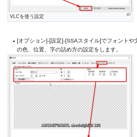
VLCを使う設定
[オプション]-[設定]-[SSAスタイル]でフォントや
の色、位置、字の詰め方の設定をします。