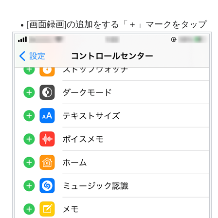
[画面録画]の追加をする「＋」マークをタップ