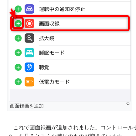
画面録画を追加
これで画面録画が追加されました。コントロール