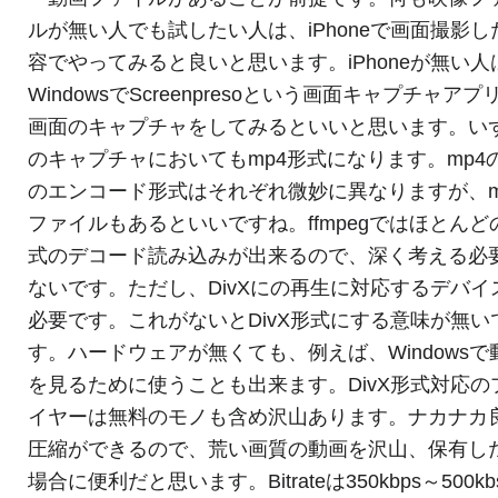
ルが無い人でも試したい人は、iPhoneで画面撮影し
容でやってみると良いと思います。iPhoneが無い人
WindowsでScreenpresoという画面キャプチャアプ
画面のキャプチャをしてみるといいと思います。い
のキャプチャにおいてもmp4形式になります。mp4
のエンコード形式はそれぞれ微妙に異なりますが、m
ファイルもあるといいですね。ffmpegではほとんど
式のデコード読み込みが出来るので、深く考える必
ないです。ただし、DivXにの再生に対応するデバイ
必要です。これがないとDivX形式にする意味が無い
す。ハードウェアが無くても、例えば、Windowsで
を見るために使うことも出来ます。DivX形式対応の
イヤーは無料のモノも含め沢山あります。ナカナカ
圧縮ができるので、荒い画質の動画を沢山、保有し
場合に便利だと思います。Bitrateは350kbps～500k