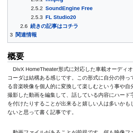
2.5.2
SoundEngine Free
2.5.3
FL Studio20
2.6
続きの記事はコチラ
3
関連情報
概要
DivX HomeTheater形式に対応した車載オーディ
コーダは結構ある感じです。この形式に自分の持っ
る音楽映像を個人的に変換して楽しむという事や自
撮影した動画を編集して、話している内容にハード
を付けたりすることが出来ると嬉しい人は多いかも
ないと思って書く記事です。
動画ファイルがあることが前提です。何も映像フ