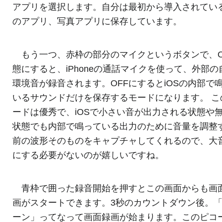
アプリを選択します。自分は最初から導入されている
のアプリ、写真アプリに保存しています。
もう一つ、赤枠の部分のマイクというボタンで、O
態にすると、iPhoneの通話マイクを使って、外部の
環境音が録音されます。OFFにするとiOSの内部で
いるサウンドだけを保存するモードになります。 こ
ードは優秀で、iOSで小さい音が出力される状態や
状態でも内部で鳴っている出力のために音量を調整
前の波形そのものをキャプチャしてくれるので、大
にする必要がないのが嬉しいですね。
青枠で囲った録音開始を押すとこの画面からも画
画がスタートできます。3秒のカウントダウン後。
ーン」ってなって画面録画が始まります。このピコ