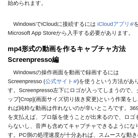
始められます。
WindowsでiCloudに接続するには
iCloudアプリ
Microsoft App Storeから入手する必要があります。
mp4形式の動画を作るキャプチャ方法
Screenpresso編
Windowsの操作画面を動画で録画するには
Screenpresso (
公式サイト
)を使うという方法があ
す。Screenpresso左下にロゴが入ってしまうので
ップ[Crop](画面サイズ切り抜き変更)という作業を
れば純粋な動画は作れないのが辛いところです。369
を支払えば、プロ版を使うことが出来るので、ロゴ
らないし、音声も含めてキャプチャできるようにな
す。PC側の処理速度が十分あれば、スムースな動き