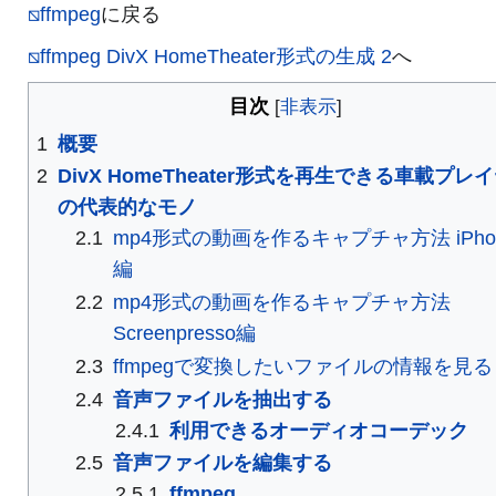
⧅ffmpeg
に戻る
⧅ffmpeg DivX HomeTheater形式の生成 2
へ
目次
1
概要
2
DivX HomeTheater形式を再生できる車載プレ
の代表的なモノ
2.1
mp4形式の動画を作るキャプチャ方法 iPho
編
2.2
mp4形式の動画を作るキャプチャ方法
Screenpresso編
2.3
ffmpegで変換したいファイルの情報を見る
2.4
音声ファイルを抽出する
2.4.1
利用できるオーディオコーデック
2.5
音声ファイルを編集する
2.5.1
ffmpeg