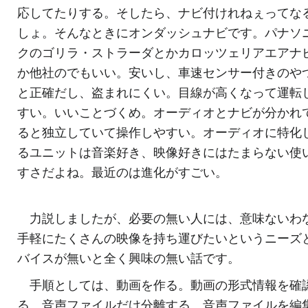
応してたりする。そしたら、ナビ付けれねぇってな
しょ。そんなときにオンダッシュナビです。パナソ
クのゴリラ・ストラーダとかカロッツェリアエアナ
か他社のでもいい。安いし、車速センサー付きのや
と正確だし、盗まれにくい。目線が高くなって運転
すい。いいことづくめ。オーディオとナビが分かれ
ると独立していて操作しやすい。オーディオに特化
るユニットは音楽好き、映像好きにはたまらない使
すさだよね。最近のは進化がすごい。
力説しましたが、必要の無い人には、意味ないわ
手軽にたくさんの映像を持ち運びたいというニーズ
バイスが無いと全く興味の無い話です。
手順としては、動画を作る。動画の形式情報を確
る。音声ファイルだけ分離する。音声ファイルを編