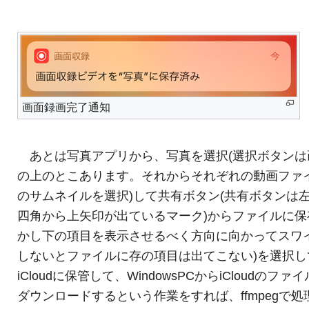
画面録画完了通知
あとは写真アプリから、写真を選択(選択ボタンは
の上のとこあります。それからそれぞれの動画ファ
のサムネイルを選択)して共有ボタン(共有ボタンは
四角から上矢印が出ているマーク)からファイルに保
かし下の項目を表示させるべく方向に向かってスワ
しないとファイルに存の項目は出てこない)を選択し
iCloudに保管して、WindowsPCからiCloudのファ
ダウンロードするという作業をすれば、ffmpegで処