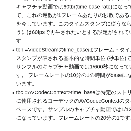
キャプチャ動画では60tbr(time base rate)にな
て、これの逆数が1フレームあたりの秒数である
を今しています。このタイムスタンプに従うな
うには60fpsで再生されたいとする設定がされて
す。
tbn =VideoStreamのtime_baseはフレーム・タ
スタンプが表される基本的な時間単位 (秒単位)
サンプルのキャプチャ動画では1/600秒になって
す。 フレームレートの10分の1の時間がbaseに
います。
tbc =AVCodecContext>time_baseは特定のス
に使用されるコーデックのAVCodecContextの
ベースです。サンプルのキャプチャ動画では1/12
になっています。フレームレートの20分の1です